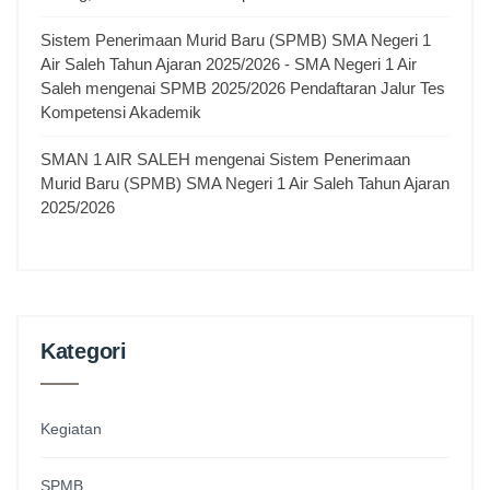
Sistem Penerimaan Murid Baru (SPMB) SMA Negeri 1
Air Saleh Tahun Ajaran 2025/2026 - SMA Negeri 1 Air
Saleh
mengenai
SPMB 2025/2026 Pendaftaran Jalur Tes
Kompetensi Akademik
SMAN 1 AIR SALEH
mengenai
Sistem Penerimaan
Murid Baru (SPMB) SMA Negeri 1 Air Saleh Tahun Ajaran
2025/2026
Kategori
Kegiatan
SPMB