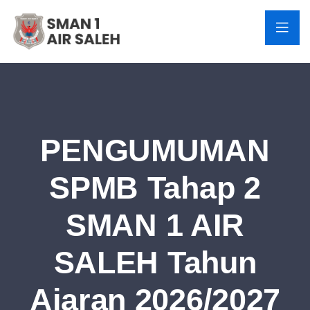
PENGUMUMAN
SPMB Tahap 2
SMAN 1 AIR
SALEH Tahun
Ajaran 2026/2027