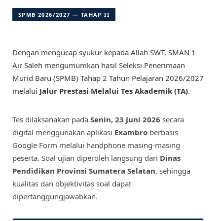
SPMB 2026/2027 — TAHAP II
Dengan mengucap syukur kepada Allah SWT, SMAN 1
Air Saleh mengumumkan hasil Seleksi Penerimaan
Murid Baru (SPMB) Tahap 2 Tahun Pelajaran 2026/2027
melalui
Jalur Prestasi Melalui Tes Akademik (TA)
.
Tes dilaksanakan pada
Senin, 23 Juni 2026
secara
digital menggunakan aplikasi
Exambro
berbasis
Google Form melalui handphone masing-masing
peserta. Soal ujian diperoleh langsung dari
Dinas
Pendidikan Provinsi Sumatera Selatan
, sehingga
kualitas dan objektivitas soal dapat
dipertanggungjawabkan.