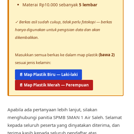
Materai Rp10.000 sebanyak
5 lembar
✓ Berkas asli sudah cukup, tidak perlu fotokopi — berkas
hanya digunakan untuk pengisian data dan akan
dikembalikan.
Masukkan semua berkas ke dalam map plastik
(bawa 2)
sesuai jenis kelamin:
📄 Map Plastik Biru — Laki-laki
📄 Map Plastik Merah — Perempuan
Apabila ada pertanyaan lebih lanjut, silakan
menghubungi panitia SPMB SMAN 1 Air Saleh. Selamat
kepada seluruh peserta yang dinyatakan diterima, dan
terima kasih kepada seluruh pendaftar atas