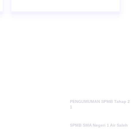
POSTINGAN TERAKHIR
PENGUMUMAN SPMB Tahap 2
1
Juni 24, 2026
SPMB SMA Negeri 1 Air Saleh