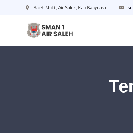
Saleh Mukti, Air Salek, Kab Banyuasin
sm
Te