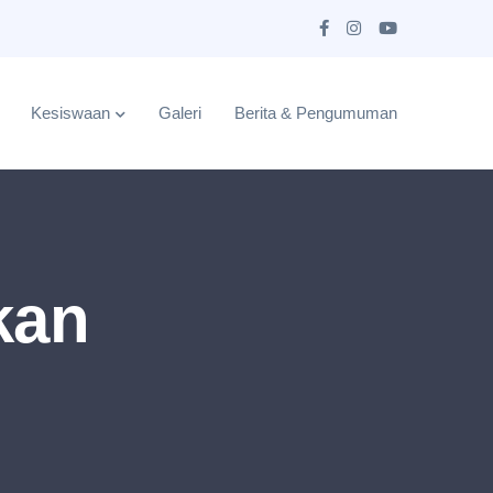
Kesiswaan
Galeri
Berita & Pengumuman
kan