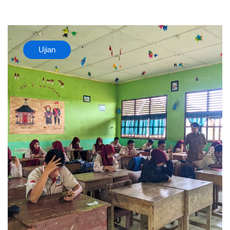
Ujian