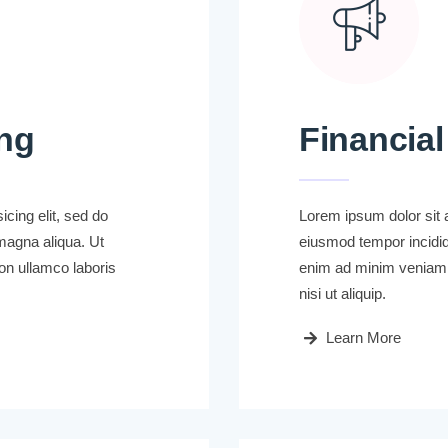
ng
Financial
cing elit, sed do
Lorem ipsum dolor sit a
magna aliqua. Ut
eiusmod tempor incidid
on ullamco laboris
enim ad minim veniam, 
nisi ut aliquip.
Learn More