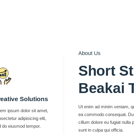
About Us
Short S
Beakai 
eative Solutions
Ut enim ad minim veniam, quis
em ipsum dolor sit amet,
ea commodo consequat. Duis a
sectetur adipisicing elit,
cillum dolore eu fugiat nulla
d do eiusmod tempor.
sunt in culpa qui officia.