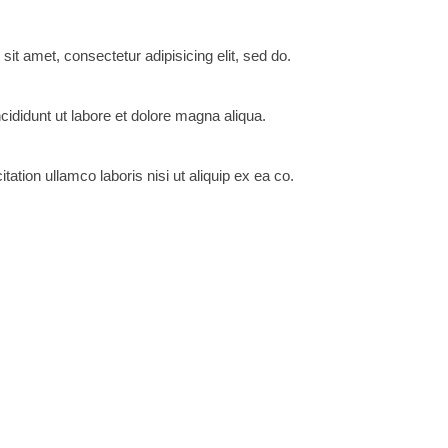
it amet, consectetur adipisicing elit, sed do.
ididunt ut labore et dolore magna aliqua.
tation ullamco laboris nisi ut aliquip ex ea co.