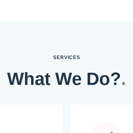
SERVICES
What We Do?
.