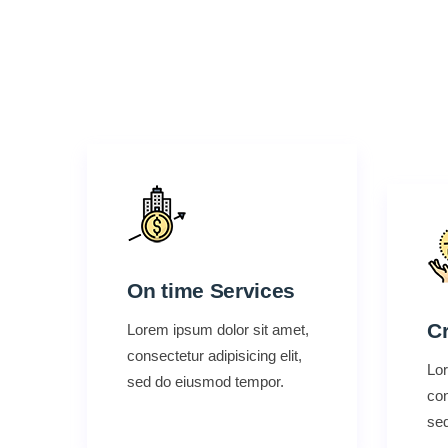
On time Services
Cr
Lorem ipsum dolor sit amet,
consectetur adipisicing elit,
Lor
sed do eiusmod tempor.
con
se