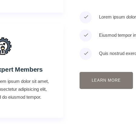
Lorem ipsum dolor s
Eiusmod tempor inc
Quis nostrud exerci
xpert Members
LEARN MORE
em ipsum dolor sit amet,
sectetur adipisicing elit,
d do eiusmod tempor.