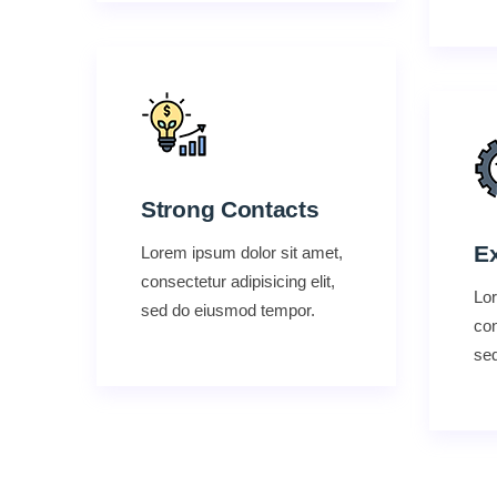
Strong Contacts
E
Lorem ipsum dolor sit amet,
consectetur adipisicing elit,
Lor
sed do eiusmod tempor.
con
se