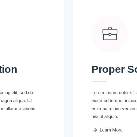
tion
Proper S
cing elit, sed do
Lorem ipsum dolor sit a
magna aliqua. Ut
eiusmod tempor incidid
on ullamco laboris
enim ad minim veniam, 
nisi ut aliquip.
Learn More