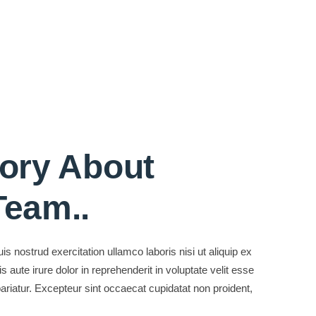
tory About
Team.
.
 nostrud exercitation ullamco laboris nisi ut aliquip ex
ute irure dolor in reprehenderit in voluptate velit esse
 pariatur. Excepteur sint occaecat cupidatat non proident,